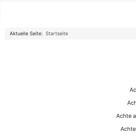
brigohm
Aktuelle Seite:
Startseite
Ac
Ach
Achte a
Achte